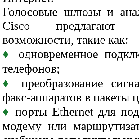
Голосовые шлюзы и ана
Cisco предлагают 
возможности, такие как:
♦
одновременное подклю
телефонов;
♦
преобразование сигна
факс-аппаратов в пакеты
♦
порты Ethernet для по
модему или маршрутизат