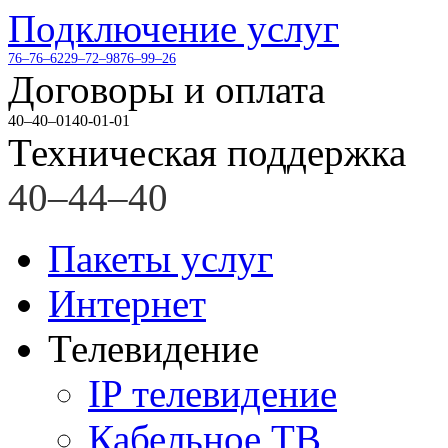
Подключение услуг
76–76–62
29–72–98
76–99–26
Договоры и оплата
40–40–01
40-01-01
Техническая поддержка
40–44–40
Пакеты услуг
Интернет
Телевидение
IP телевидение
Кабельное ТВ