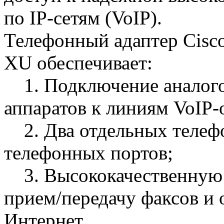
по IP-сетям (VoIP).
Телефонный адаптер Cisc
XU обеспечивает:
1. Подключение аналого
аппаратов к линиям VoIP-
2. Два отдельных телеф
телефонных портов;
3. Высококачественную 
прием/передачу факсов и
Интернет.