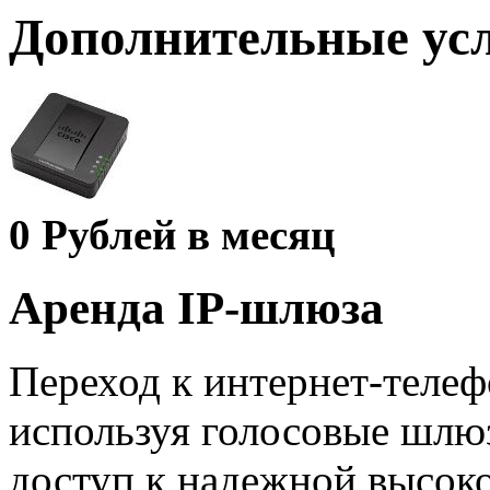
Дополнительные ус
0
Рублей в месяц
Аренда IP-шлюза
Переход к интернет-теле
используя голосовые шлю
доступ к надежной высоко