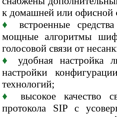
снабжены дополнительны
к домашней или офисной 
♦
встроенные средства
мощные алгоритмы шиф
голосовой связи от несан
♦
удобная настройка 
настройки конфигураци
технологий;
♦
высокое качество св
протокола SIP с усове