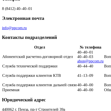
8 (8412) 40–40–01
Электронная почта
info@ppcom.ru
Контакты подразделений
Отдел
№ телефона
40–40–01
Абонентский расчетно-договорной отдел
40–40–03
Воп
abon@ppcom.ru
Служба технической поддержки
40–44–40
Воп
Служба поддержки клиентов КТВ
41–13–09
Воп
Служба поддержки клиентов дальней связи
40–40–00
Воп
Приемная
40–40–00
Общ
Юридический адрес
440062 г. Пенза, пр-т Строителей 39а