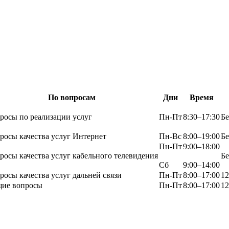
По вопросам
Дни
Время
росы по реализации услуг
Пн-Пт
8:30–17:30
Бе
росы качества услуг Интернет
Пн-Вс
8:00–19:00
Бе
Пн-Пт
9:00–18:00
росы качества услуг кабельного телевидения
Бе
Сб
9:00–14:00
росы качества услуг дальней связи
Пн-Пт
8:00–17:00
12
ие вопросы
Пн-Пт
8:00–17:00
12