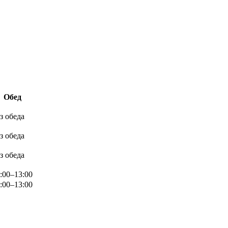
Обед
з обеда
з обеда
з обеда
:00–13:00
:00–13:00