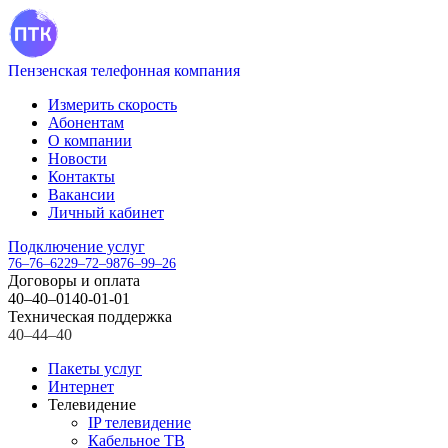
Пензенская телефонная компания
Измерить скорость
Абонентам
О компании
Новости
Контакты
Вакансии
Личный кабинет
Подключение услуг
76–76–62
29–72–98
76–99–26
Договоры и оплата
40–40–01
40-01-01
Техническая поддержка
40–44–40
Пакеты услуг
Интернет
Телевидение
IP телевидение
Кабельное ТВ