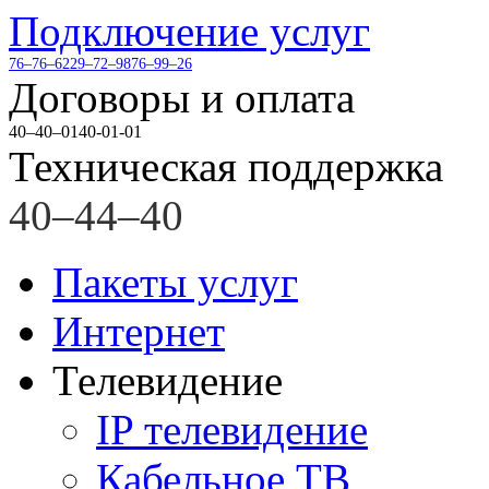
Подключение услуг
76–76–62
29–72–98
76–99–26
Договоры и оплата
40–40–01
40-01-01
Техническая поддержка
40–44–40
Пакеты услуг
Интернет
Телевидение
IP телевидение
Кабельное ТВ