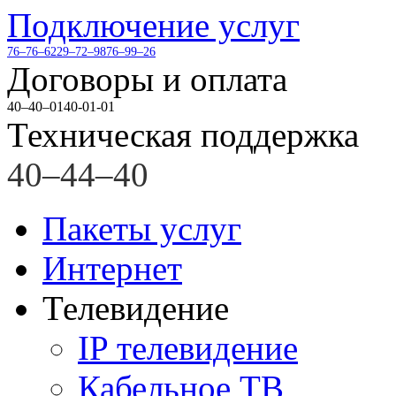
Подключение услуг
76–76–62
29–72–98
76–99–26
Договоры и оплата
40–40–01
40-01-01
Техническая поддержка
40–44–40
Пакеты услуг
Интернет
Телевидение
IP телевидение
Кабельное ТВ