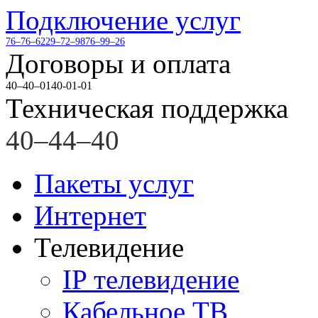
Подключение услуг
76–76–62
29–72–98
76–99–26
Договоры и оплата
40–40–01
40-01-01
Техническая поддержка
40–44–40
Пакеты услуг
Интернет
Телевидение
IP телевидение
Кабельное ТВ