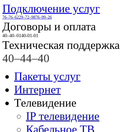
Подключение услуг
76–76–62
29–72–98
76–99–26
Договоры и оплата
40–40–01
40-01-01
Техническая поддержка
40–44–40
Пакеты услуг
Интернет
Телевидение
IP телевидение
Кабельное ТВ