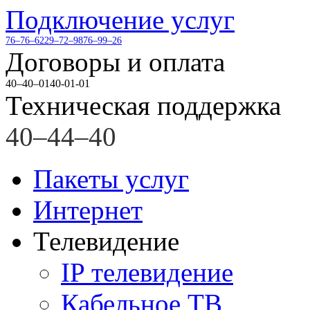
Подключение услуг
76–76–62
29–72–98
76–99–26
Договоры и оплата
40–40–01
40-01-01
Техническая поддержка
40–44–40
Пакеты услуг
Интернет
Телевидение
IP телевидение
Кабельное ТВ