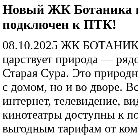
Новый ЖК Ботаника п
подключен к ПТК!
08.10.2025
ЖК БОТАНИКА р
царствует природа — ряд
Старая Сура. Это природ
с домом, но и во дворе. 
интернет, телевидение, в
кинотеатры доступны к п
выгодным тарифам от ко