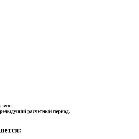
связи.
 предыдущий расчетный период.
яется: