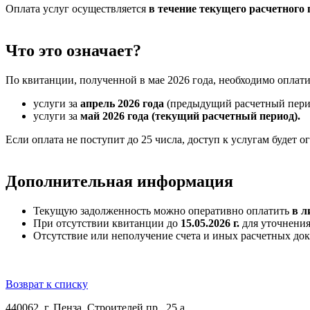
Оплата услуг осуществляется
в течение текущего расчетного 
Что это означает?
По квитанции, полученной в мае 2026 года, необходимо оплати
услуги за
апрель 2026 года
(предыдущий расчетный пери
услуги за
май 2026 года
(текущий расчетный период).
Если оплата не поступит до 25 числа, доступ к услугам будет о
Дополнительная информация
Текущую задолженность можно оперативно оплатить
в л
При отсутствии квитанции до
15.05.2026 г.
для уточнения 
Отсутствие или неполучение счета и иных расчетных до
Возврат к списку
440062, г. Пенза, Строителей пр., 25 а