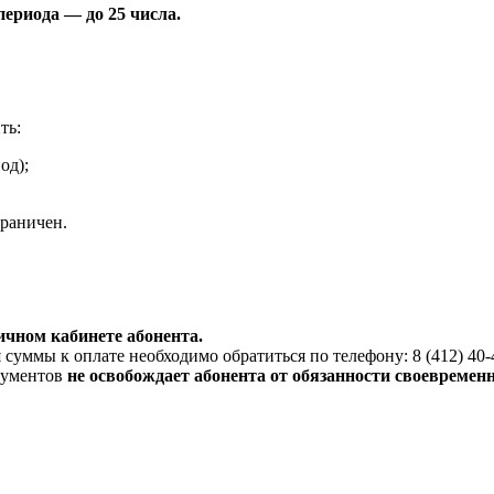
периода — до 25 числа.
ть:
од);
граничен.
ичном кабинете абонента.
суммы к оплате необходимо обратиться по телефону: 8 (412) 40-
кументов
не освобождает абонента от обязанности своевременн