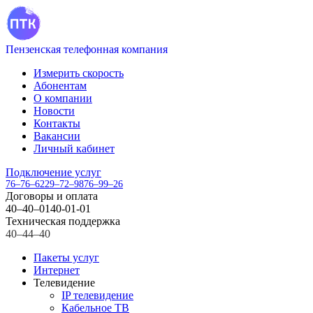
Пензенская телефонная компания
Измерить скорость
Абонентам
О компании
Новости
Контакты
Вакансии
Личный кабинет
Подключение услуг
76–76–62
29–72–98
76–99–26
Договоры и оплата
40–40–01
40-01-01
Техническая поддержка
40–44–40
Пакеты услуг
Интернет
Телевидение
IP телевидение
Кабельное ТВ