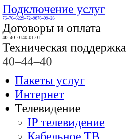
Подключение услуг
76–76–62
29–72–98
76–99–26
Договоры и оплата
40–40–01
40-01-01
Техническая поддержка
40–44–40
Пакеты услуг
Интернет
Телевидение
IP телевидение
Кабельное ТВ