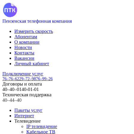
Пензенская телефонная компания
Измерить скорость
Абонентам
О компании
Новости
Контакты
Вакансии
Личный кабинет
Подключение услуг
76–76–62
29–72–98
76–99–26
Договоры и оплата
40–40–01
40-01-01
Техническая поддержка
40–44–40
Пакеты услуг
Интернет
Телевидение
IP телевидение
Кабельное ТВ