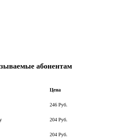
азываемые абонентам
Цена
246 Руб.
у
204 Руб.
204 Руб.