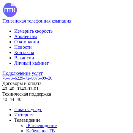
Пензенская телефонная компания
Измерить скорость
Абонентам
О компании
Новости
Контакты
Вакансии
Личный кабинет
Подключение услуг
76–76–62
29–72–98
76–99–26
Договоры и оплата
40–40–01
40-01-01
Техническая поддержка
40–44–40
Пакеты услуг
Интернет
Телевидение
IP телевидение
Кабельное ТВ