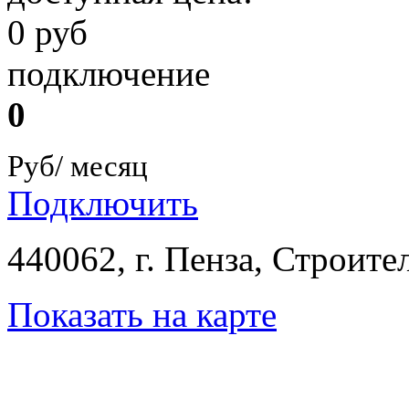
0 руб
подключение
0
Руб/ месяц
Подключить
440062, г. Пенза, Строител
Показать на карте