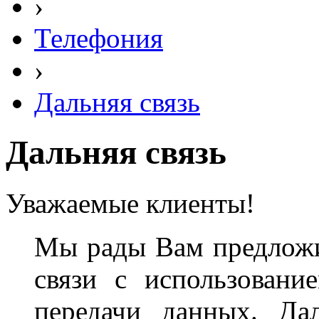
›
Телефония
›
Дальняя связь
Дальняя связь
Уважаемые клиенты!
Мы рады Вам предложи
связи с использовани
передачи данных. Да