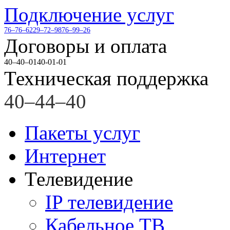
Подключение услуг
76–76–62
29–72–98
76–99–26
Договоры и оплата
40–40–01
40-01-01
Техническая поддержка
40–44–40
Пакеты услуг
Интернет
Телевидение
IP телевидение
Кабельное ТВ