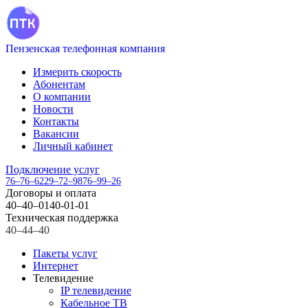
Пензенская телефонная компания
Измерить скорость
Абонентам
О компании
Новости
Контакты
Вакансии
Личный кабинет
Подключение услуг
76–76–62
29–72–98
76–99–26
Договоры и оплата
40–40–01
40-01-01
Техническая поддержка
40–44–40
Пакеты услуг
Интернет
Телевидение
IP телевидение
Кабельное ТВ