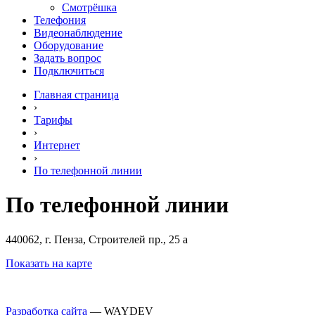
Смотрёшка
Телефония
Видеонаблюдение
Оборудование
Задать вопрос
Подключиться
Главная страница
›
Тарифы
›
Интернет
›
По телефонной линии
По телефонной линии
440062, г. Пенза, Строителей пр., 25 а
Показать на карте
Разработка сайта
— WAYDEV